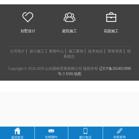
别墅设计
庭院施工
花园施工
公司简介
设计施工
新闻中心
施工案例
技术知识
荣誉资质
联
系电话
Copyright © 2024-2028 山水园林景观有限公司 版权所有
辽ICP备2024023890
号-3
XML地图
在线预约
在线咨询
返回首页
拨打电话