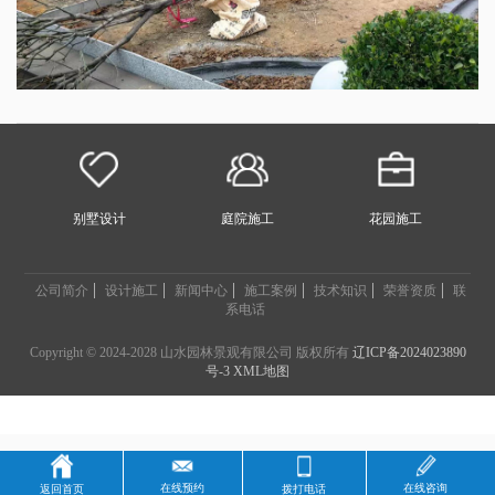
别墅设计
庭院施工
花园施工
公司简介
设计施工
新闻中心
施工案例
技术知识
荣誉资质
联
系电话
Copyright © 2024-2028 山水园林景观有限公司 版权所有
辽ICP备2024023890
号-3
XML地图
在线预约
在线咨询
返回首页
拨打电话