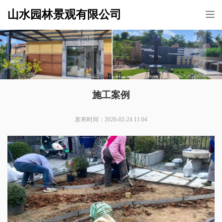
山水园林景观有限公司
Tog
nav
施工案例
发布时间：2026-02-24 11:04