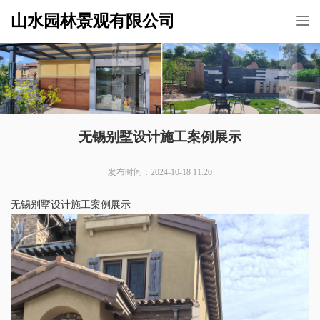
山水园林景观有限公司
Tog
nav
无锡别墅设计施工案例展示
发布时间：2024-10-18 11:20
无锡别墅设计施工案例展示